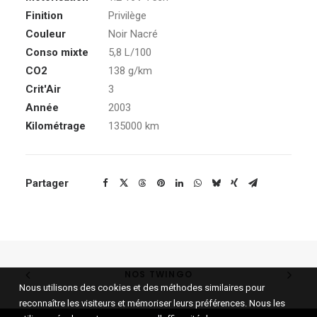
Finition
Privilège
Couleur
Noir Nacré
Conso mixte
5,8 L/100
CO2
138 g/km
Crit'Air
3
Année
2003
Kilométrage
135000 km
Partager
NOS TWINGO
Nous utilisons des cookies et des méthodes similaires pour
reconnaître les visiteurs et mémoriser leurs préférences. Nous les