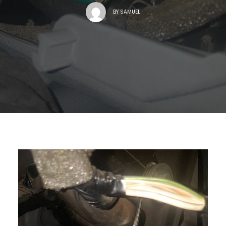
BY
SAMUEL