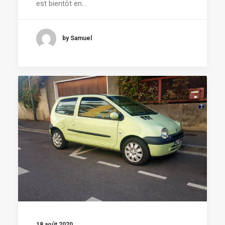
est bientôt en…
by Samuel
18 août 2020