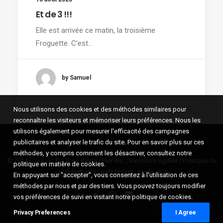
Et de 3 !!!
Elle est arrivée ce matin, la troisième
Froguette. C'est…
by Samuel
Nous utilisons des cookies et des méthodes similaires pour
reconnaître les visiteurs et mémoriser leurs préférences. Nous les
utilisons également pour mesurer l'efficacité des campagnes
publicitaires et analyser le trafic du site. Pour en savoir plus sur ces
méthodes, y compris comment les désactiver, consultez notre
© 2024 FrogLoc EI | Tous droits réservés. |
Mentions légales
|
Politique de
politique en matière de cookies.
confidentialité
| webdesign :
yaelle.com
En appuyant sur "accepter", vous consentez à l'utilisation de ces
méthodes par nous et par des tiers. Vous pouvez toujours modifier
vos préférences de suivi en visitant notre politique de cookies.
Privacy Preferences
I Agree